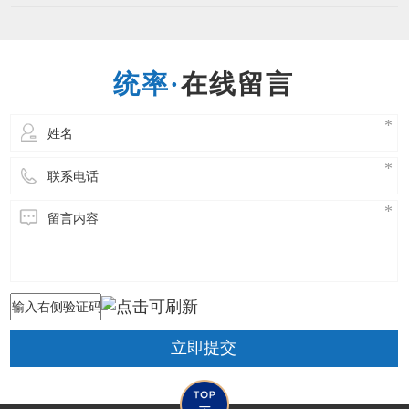
股份有限公司于1992年1月成立，总部位于台湾，
专注于制造业ERP管理领域，为亚太区著名的企
业资源管理软件（ERP）与行业解决方案供货
商，在中国台湾地区及中国重
在线留言
立即提交