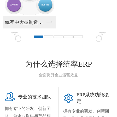
统率中大型制造业ER...
统率
为什么选择统率ERP
全面提升企业运营效益

ERP系统功能稳

专业的技术团队
定
拥有专业的研发、创新团
拥有专业的研发、创新团
队，为企业提供与产品相