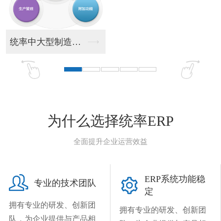
统率中大型制造业ER...
统率
为什么选择统率ERP
全面提升企业运营效益

ERP系统功能稳

专业的技术团队
定
拥有专业的研发、创新团
拥有专业的研发、创新团
队，为企业提供与产品相