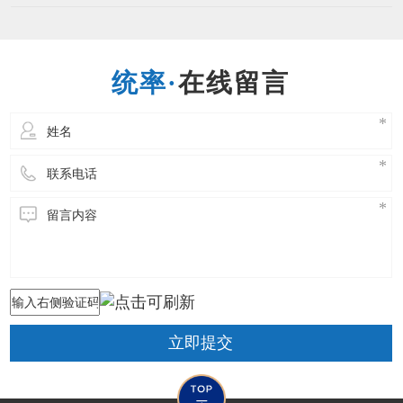
股份有限公司于1992年1月成立，总部位于台湾，
专注于制造业ERP管理领域，为亚太区著名的企
业资源管理软件（ERP）与行业解决方案供货
商，在中国台湾地区及中国重
在线留言
立即提交