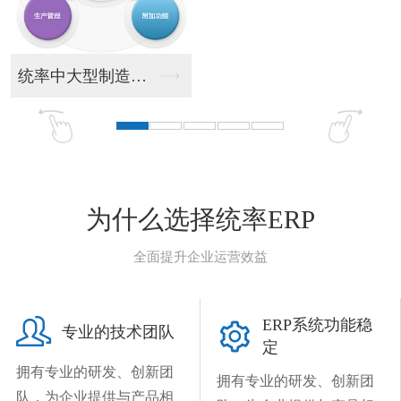
统率中大型制造业ER...
统率财
为什么选择统率ERP
全面提升企业运营效益

ERP系统功能稳

专业的技术团队
定
拥有专业的研发、创新团
拥有专业的研发、创新团
队，为企业提供与产品相