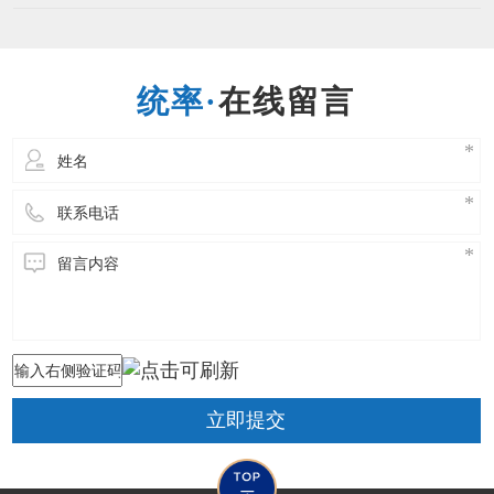
股份有限公司于1992年1月成立，总部位于台湾，
专注于制造业ERP管理领域，为亚太区著名的企
业资源管理软件（ERP）与行业解决方案供货
商，在中国台湾地区及中国重
在线留言
立即提交