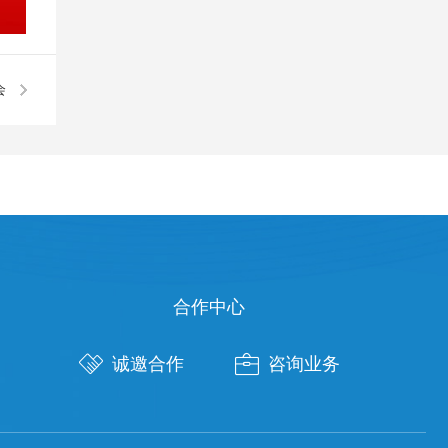
会
合作中心


诚邀合作
咨询业务