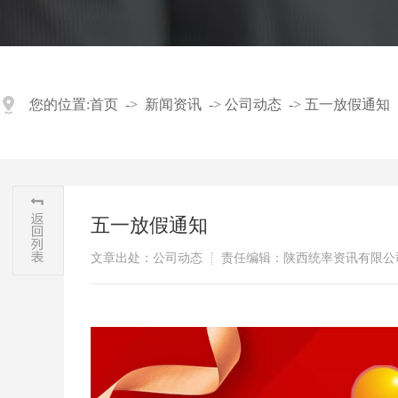
您的位置:
首页
->
新闻资讯
->
公司动态
->
五一放假通知
五一放假通知
文章出处：公司动态
责任编辑：陕西统率资讯有限公