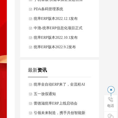
况，助力管理者科学决策
PDA条码管理系统
统率ERP版本2022.12.1发布
中渤-统率ERP信息化项目正式
启动！
统率ERP版本2022.10.1发布
统率ERP版本2022.9.2发布
最新
资讯
统率全自动ERP来了，全流程AI
智能驱动，欢迎咨询了解！
五一放假通知
蕾德滋统率ERP上线启动会
电话
引领未来制造，携手共创智能新