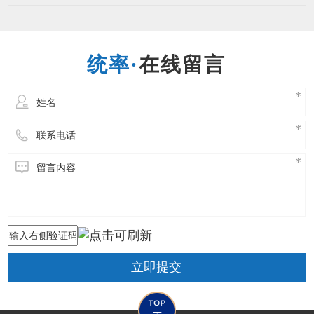
股份有限公司于1992年1月成立，总部位于台湾，
专注于制造业ERP管理领域，为亚太区著名的企
业资源管理软件（ERP）与行业解决方案供货
商，在中国台湾地区及中国重
在线留言
立即提交