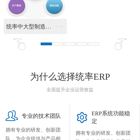
统率中大型制造业ER...
统率
为什么选择统率ERP
全面提升企业运营效益

ERP系统功能稳

专业的技术团队
定
拥有专业的研发、创新团
拥有专业的研发、创新团
队，为企业提供与产品相