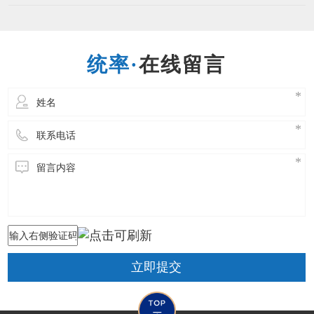
股份有限公司于1992年1月成立，总部位于台湾，
专注于制造业ERP管理领域，为亚太区著名的企
业资源管理软件（ERP）与行业解决方案供货
商，在中国台湾地区及中国重
在线留言
立即提交