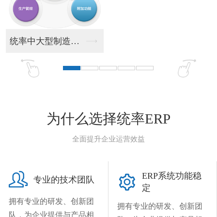
统率中大型制造业ER...
统率
为什么选择统率ERP
全面提升企业运营效益

ERP系统功能稳

专业的技术团队
定
拥有专业的研发、创新团
拥有专业的研发、创新团
队，为企业提供与产品相