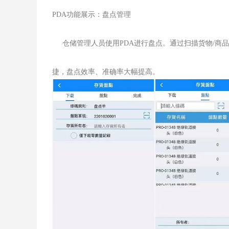
PDA功能展示：盘点管理
仓储管理人员使用PDA进行盘点。通过扫描货物/商
捷，盘点效率、准确率大幅提高。