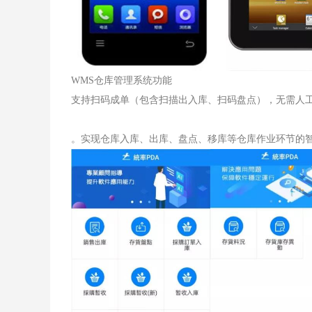
WMS仓库管理系统功能
支持扫码成单（包含扫描出入库、扫码盘点），无需人
。实现仓库入库、出库、盘点、移库等仓库作业环节的智