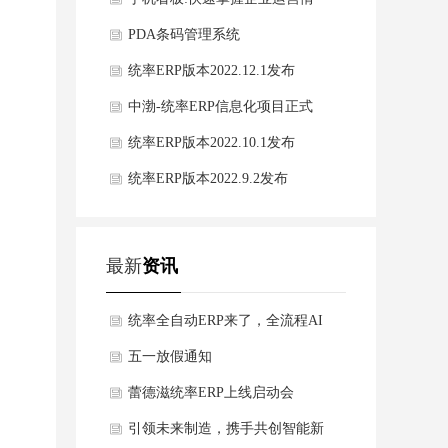
况，助力管理者科学决策
PDA条码管理系统
统率ERP版本2022.12.1发布
中渤-统率ERP信息化项目正式
启动！
统率ERP版本2022.10.1发布
统率ERP版本2022.9.2发布
最新
资讯
统率全自动ERP来了，全流程AI
智能驱动，欢迎咨询了解！
五一放假通知
蕾德滋统率ERP上线启动会
引领未来制造，携手共创智能新