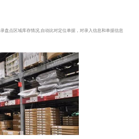
录盘点区域库存情况;自动比对定位单据，对录入信息和单据信息