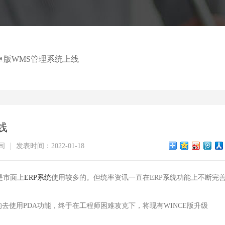
卓版WMS管理系统上线
线
司
发表时间：2022-01-18
是市面上
ERP系统
使用较多的。但统率资讯一直在ERP系统功能上不断完
去使用PDA功能，终于在工程师困难攻克下，将现有WINCE版升级