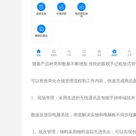
随着产品种类和数量不断增加,传统的眼观手记粗放式管
可以有效简化仓储管理流程和工作内容，快速完成商品
1、现场管理：采用先进的无线通讯及智能手持终端技
数据反馈回电脑系统，彻底解决实物和电脑账不同步现
2、批次管理：物料采用物料追踪先进先出，可以实现