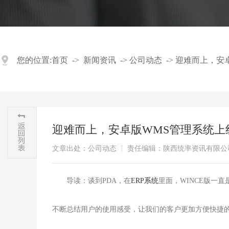
您的位置:
首页
->
新闻资讯
->
公司动态
->
迎难而上，安
迎难而上，安卓版WMS管理系统上
文章出处：公司动态
责任编辑：陕西统率资讯有限公
​导读：谈到PDA，在
ERP系统
里面，WINCE版一直
不断总结用户的使用感受，让我们的客户更加方便快捷的